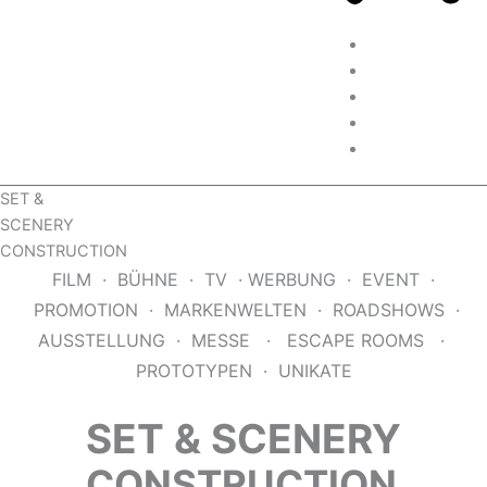
KOMPETENZEN
PROJEKTE
WERKSTÄTTEN
WIR
KONTAKT
SET &
SCENERY
CONSTRUCTION
FILM · BÜHNE · TV · WERBUNG · EVENT ·
PROMOTION · MARKENWELTEN · ROADSHOWS ·
AUSSTELLUNG · MESSE · ESCAPE ROOMS ·
PROTOTYPEN · UNIKATE
SET & SCENERY
CONSTRUCTION