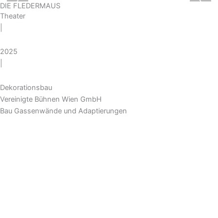
‹
›
DIE FLEDERMAUS
Theater
|
2025
|
Dekorationsbau
Vereinigte Bühnen Wien GmbH
Bau Gassenwände und Adaptierungen