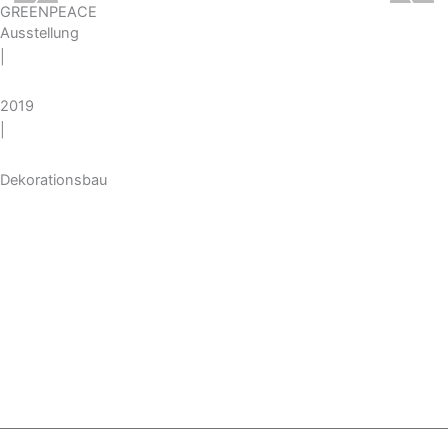
‹
›
GREENPEACE
Ausstellung
|
2019
|
Dekorationsbau
IMPRESSUM