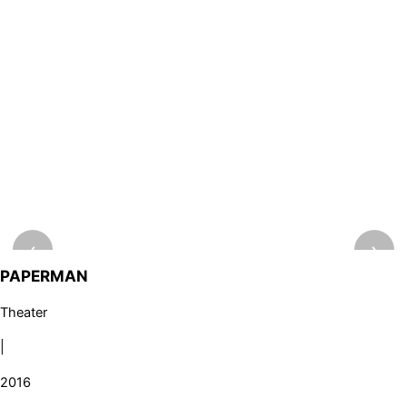
← PROJEKTE
‹
›
PAPERMAN
Theater
|
2016