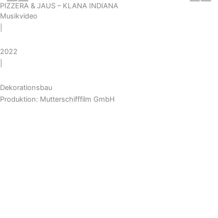
‹
›
PIZZERA & JAUS – KLANA INDIANA
Musikvideo
|
2022
|
Dekorationsbau
Produktion: Mutterschifffilm GmbH