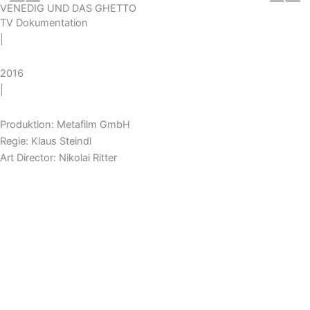
‹
›
VENEDIG UND DAS GHETTO
TV Dokumentation
|
2016
|
Produktion: Metafilm GmbH
Regie: Klaus Steindl
Art Director: Nikolai Ritter